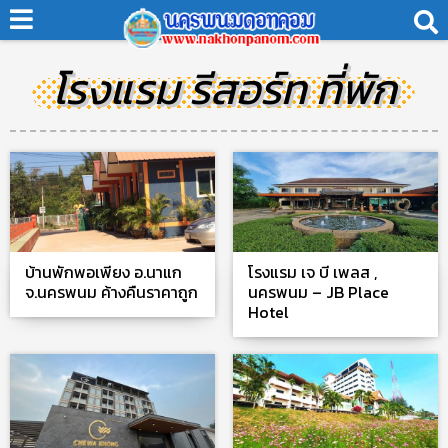
โรงแรม รีสอร์ท ที่พัก
บ้านพักพอเพียง อ.นาแก
โรงแรม เจ บี เพลส ,
จ.นครพนม ค้างคืนราคาถูก
นครพนม – JB Place
Hotel