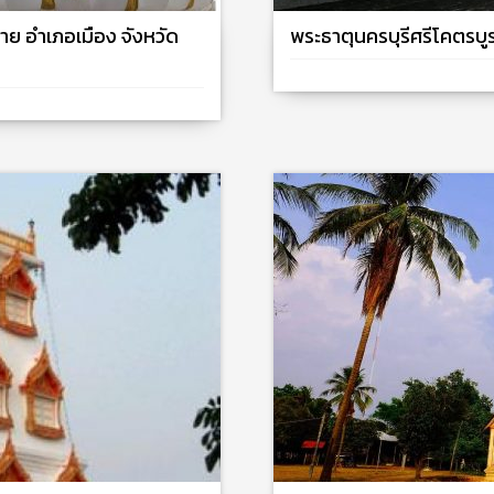
วาย อำเภอเมือง จังหวัด
พระธาตุนครบุรีศรีโคตรบ