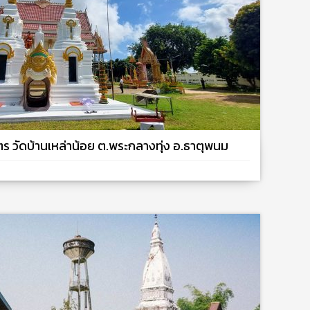
ตร วัดบ้านเหล่าน้อย ต.พระกลางทุ่ง อ.ธาตุพนม