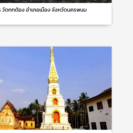
ูร วัดกกต้อง อำเภอเมือง จังหวัดนครพนม