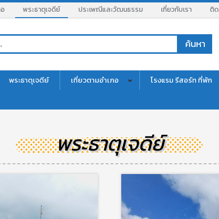
ภอ
พระธาตุเจดีย์
ประเพณีและวัฒนธรรม
เกี่ยวกับเรา
ติด
พระธาตุเจดีย์
เที่ยวตามอำเภอ
โรงแรม รีสอร์ท ที่พัก
พระธาตุเจดีย์