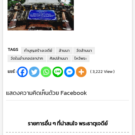
TAGS
ทำบุญสร้างเจดีย์
ล้านนา
วัดล้านนา
วัดในอำเภอปลาปาก
ศิลปล้านนา
ไหว้พระ
แชร์ :
( 3,222 View )
แสดงความคิดเห็นด้วย Facebook
รายการอื่น ๆ ที่น่าสนใจ พระธาตุเจดีย์