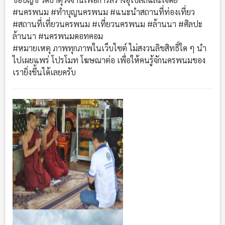
#นครพนม
#ทำบุญนครพนม
#แนะนำสถานที่ท่องเที่ยว
#สถานที่เที่ยวนครพนม
#เที่ยวนครพนม
#ล้านนา
#ศิลปะ
ล้านนา
#นครพนมดอทคอม
#หมายเหตุ
ภาพทุกภาพในเว็บไซต์ ไม่สงวนลิขสิทธิ์ใด ๆ นำ
ไปเผยแพร่ โปรโมท โฆษณาต่อ เพื่อให้คนรู้จักนครพนมของ
เรายิ่งขึ้นได้เลยครับ