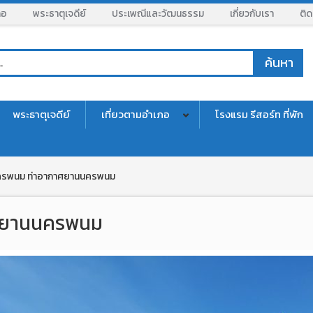
ภอ
พระธาตุเจดีย์
ประเพณีและวัฒนธรรม
เกี่ยวกับเรา
ติด
พระธาตุเจดีย์
เที่ยวตามอำเภอ
โรงแรม รีสอร์ท ที่พัก
ครพนม ท่าอากาศยานนครพนม
ศยานนครพนม