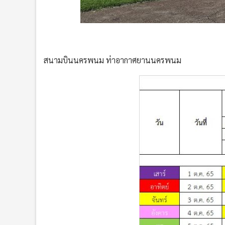
สนามบินนครพนม ท่าอากาศยานนครพนม