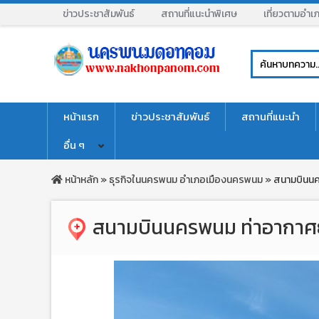
ข่าวประชาสัมพันธ์
สถานที่แนะนำพิเศษ
เที่ยวตามอำเ
หน้าแรก
ข่าวประชาสัมพันธ์
สถานที่แนะนำ
อื่น ๆ
หน้าหลัก
»
ธุรกิจในนครพนม
อำเภอเมืองนครพนม
»
สนามบินน
สนามบินนครพนม ท่าอากา