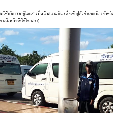
ใช้บริการรถตู้โดยสารที่หน้าสนามบิน เพื่อเข้าสู่ตัวอำเภอเมือง จั
ทางถึงหน้าวัดได้โดยตรง)