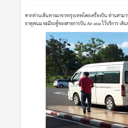
หากท่านเดินทางมาจากกรุงเทพโดยเครื่องบิน ท่านสามารถ
ธาตุพนม จะมีรถตู้ของสายการบิน Air asia ไว้บริการ เดิน