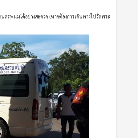
งหวัดนครพนมได้อย่างสะดวก (หากต้องการเดินทางไปวัดพระ