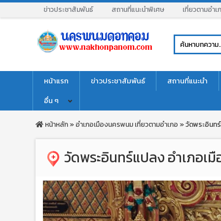
ข่าวประชาสัมพันธ์
สถานที่แนะนำพิเศษ
เที่ยวตามอำเ
หน้าแรก
ข่าวประชาสัมพันธ์
สถานที่แนะนำ
อื่น ๆ
หน้าหลัก
»
อำเภอเมืองนครพนม
เที่ยวตามอำเภอ
»
วัดพระอินท
วัดพระอินทร์แปลง อำเภอเ