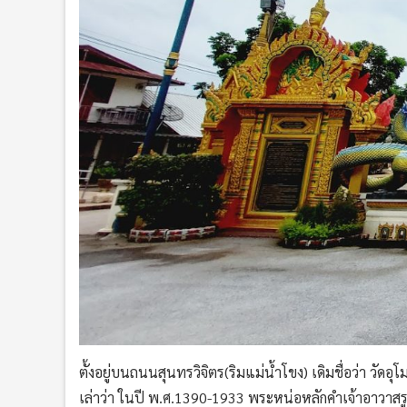
ตั้งอยู่บนถนนสุนทรวิจิตร(ริมแม่น้ำโขง) เดิมชื่อว่า 
เล่าว่า ในปี พ.ศ.1390-1933 พระหน่อหลักคำเจ้าอาวาสร