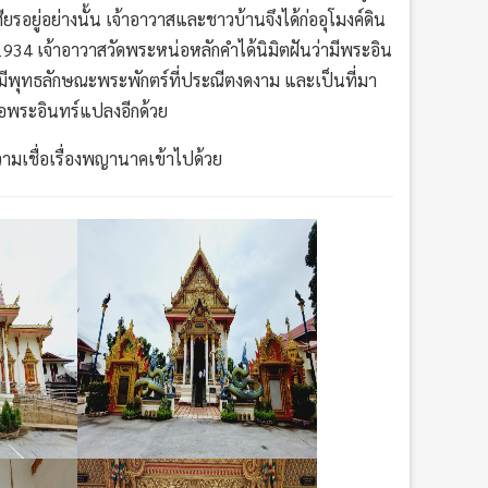
รอยู่อย่างนั้น เจ้าอาวาสและชาวบ้านจึงได้ก่ออุโมงค์ดิน
ศ.1934 เจ้าอาวาสวัดพระหน่อหลักคำได้นิมิตฝันว่ามีพระอิน
ีพุทธลักษณะพระพักตร์ที่ประณีตงดงาม และเป็นที่มา
พ่อพระอินทร์แปลงอีกด้วย
ามเชื่อเรื่องพญานาคเข้าไปด้วย