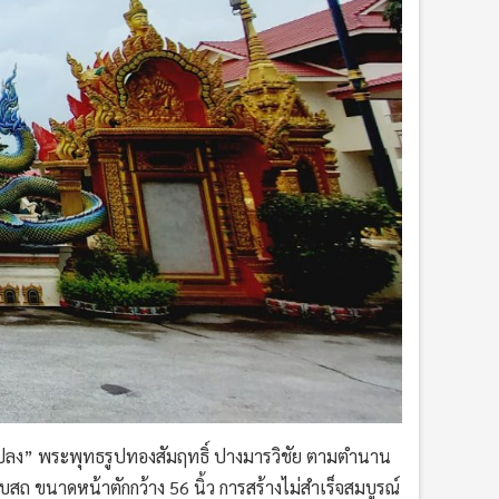
ทร์แปลง” พระพุทธรูปทองสัมฤทธิ์ ปางมารวิชัย ตามตำนาน
ถ ขนาดหน้าตักกว้าง 56 นิ้ว การสร้างไม่สำเร็จสมบูรณ์