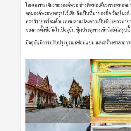
โดยเฉพาะเศียรขององค์พระ ช่างที่หล่อเศียรพระหล่ออย่างไร
คลุมองค์พระพุทธรูปไว้เสีย จึงเป็นที่มาของชื่อ วัดอุโม
ทราธิราชพร้อมด้วยเทพยดาแปลงกายเป็นชีปะขาวมาช่วยห
ของการตั้งชื่อวัดในปัจจุบัน ซุ้มประตูทางเข้าวัดยังใส
ปัจจุบันมีการปรับปรุงบูรณะซ่อมแซม และสร้างศาลาการเ