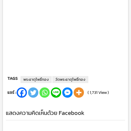
TAGS
พระธาตุโพธิ์ทอง
วัดพระธาตุโพธิ์ทอง
แชร์ :
( 1,731 View )
แสดงความคิดเห็นด้วย Facebook