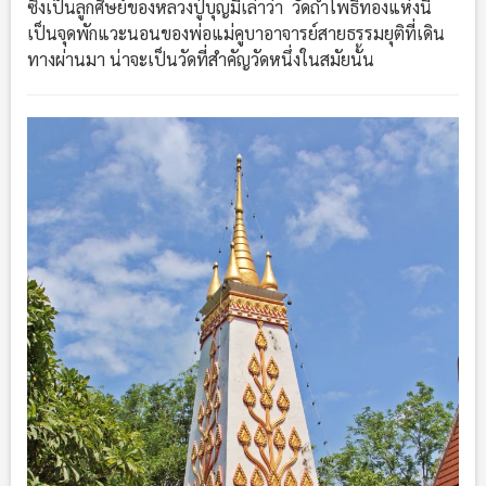
ซึ่งเป็นลูกศิษย์ของหลวงปู่บุญมีเล่าว่า วัดถ้ำโพธิ์ทองแห่งนี้
เป็นจุดพักแวะนอนของพ่อแม่คูบาอาจารย์สายธรรมยุติที่เดิน
ทางผ่านมา น่าจะเป็นวัดที่สำคัญวัดหนึ่งในสมัยนั้น