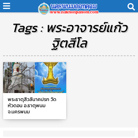
Tags : พระอาจารย์แก้ว
ฐิตสีโล
พระธาตุสีวลีนาคปรก วัด
หัวดอน อ.ธาตุพนม
จ.นครพนม