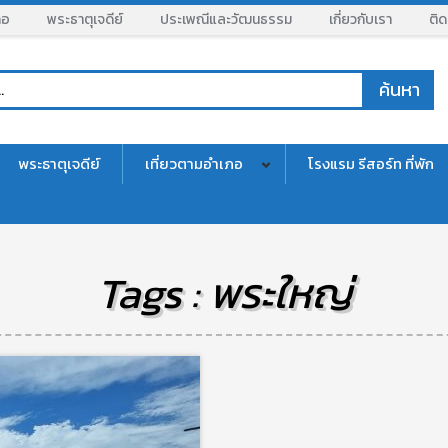
ภอ
พระธาตุเจดีย์
ประเพณีและวัฒนธรรม
เกี่ยวกับเรา
ติด
พระธาตุเจดีย์
เที่ยวตามอำเภอ
โรงแรม รีสอร์ท ที่พัก
Tags : พระใหญ่