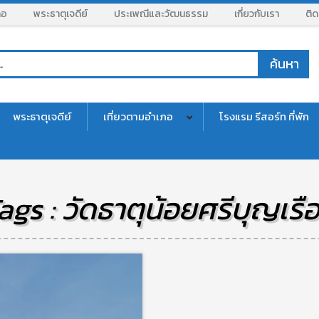
ภอ
พระธาตุเจดีย์
ประเพณีและวัฒนธรรม
เกี่ยวกับเรา
ติด
พระธาตุเจดีย์
เที่ยวตามอำเภอ
โรงแรม รีสอร์ท ที่พัก
ags : วัดธาตุน้อยศรีบุญเรื