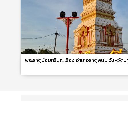
พระธาตุน้อยศรีบุญเรือง อำเภอธาตุพนม จังหวัด