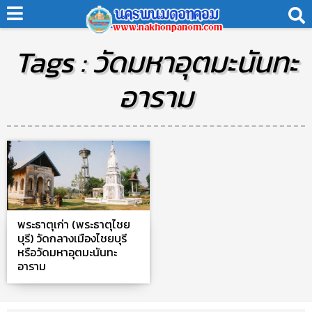
Tags : วัดมหาอุตมะนันทะ
อาราม
พระธาตุเก่า (พระธาตุไชย
บุรี) วัดกลางเมืองไชยบุรี
หรือวัดมหาอุตมะนันทะ
อาราม