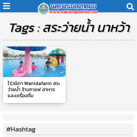
Tags : สระว่ายน้ำ นาหว้า
ไร่วนิดา Wanidafarm สระ
ว่ายน้ำ ร้านกาแฟ อาหาร
และเครื่องดื่ม
#Hashtag