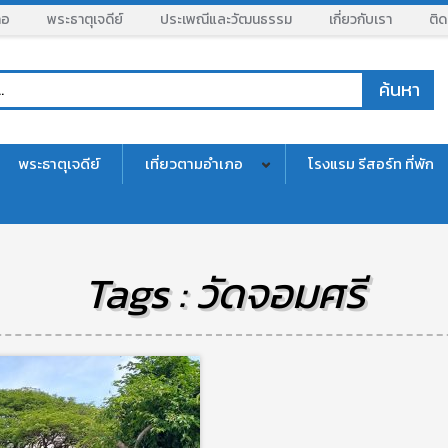
ภอ
พระธาตุเจดีย์
ประเพณีและวัฒนธรรม
เกี่ยวกับเรา
ติด
พระธาตุเจดีย์
เที่ยวตามอำเภอ
โรงแรม รีสอร์ท ที่พัก
Tags : วัดจอมศรี