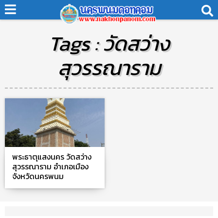
Tags : วัดสว่าง
สุวรรณาราม
พระธาตุแสงนคร วัดสว่าง
สุวรรณาราม อำเภอเมือง
จังหวัดนครพนม