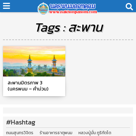
Tags : สะพาน
สะพานมิตรภาพ 3
(นครพนม – คำม่วน)
#Hashtag
ถนนสุนทรวิจิตร
ร้านอาหารธาตุพนม
หลวงปู่มั่น ภูริทัตโต