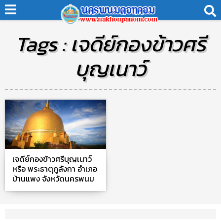
Tags : เจดีย์กองข้าวศรี
บุญเนาว์
เจดีย์กองข้าวศรีบุญเนาว์
หรือ พระธาตุภูลังกา อำเภอ
บ้านแพง จังหวัดนครพนม