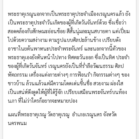
พระธาตุเรณูนอกจากเป็นพระธาตุประจำเมืองเรณูนครแล้ว ยัง
เป็นพระธาตุประจำวันเกิดของผู้ที่เกิดวันจันทร์ด้วย ซึ่งเชื่อว่า
สอดคล้องกับสักษณะอ่อนช้อย สีสั้นนุ่มละมุนสบายตา แต่เปี่ยม
ไปด้วยความสง่างาม ตามรูปแบบศิลปะล้านข้าง เปรียบดัง
อาชาไนยต้นพาหนะประจำพระจันทร์ และนอกจากนี้ตัวของ
พระธาตุเองยังหันหน้าไปทาง ทิศตะวันออก ซึ่งเป็นทิศ ประจำ
ของผู้ที่เกิดวันจันทร์ เรณูนครยังเป็นที่ร่ำลือวัฒนธรรม ศิลป
หัตถกรรม เครื่องแต่งกายต่างๆ การฟ้อนรํา กิจกรรมต่างๆ ของ
ชาวบ้าน ล้วนแล้วแต่มีความโดดเด่นขึ้นชื่อ สวยงาม ผ่องใส
เป็นเสน่ห์ดึงดูดให้ผู้ที่ได้รู้จัก เปรียบเสมือนพระจันทร์บนท้อง
นภา ที่ไม่ว่าใครก็อยากจะหมายปอง
แผนที่พระธาตุเรณู วัดธาตุเรณู อำเภอเรณูนคร จังหวัด
นครพนม