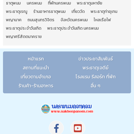
ธาตุพนม
นครพนม
ที่พักนครพนม
พระธาตุมหาชัย
พระธาตุเรณู
ร้านอาหารธาตุพนม
เที่ยววัด
พระธาตุท่าอุเทน
พญานาค
ถนนสุนทรวิจิตร
จังหวัดนครพนม
ไหลเรือไฟ
พระธาตุประจำวันเกิด
พระธาตุประจำวันเกิด นครพนม
พญาศรีสัตตนาคราช
หน้าแรก
ข่าวประชาสัมพันธ์
สถานที่แนะนำ
พระธาตุเจดีย์
เที่ยวตามอำเภอ
โรงแรม รีสอร์ท ที่พัก
ร้านค้า-ร้านอาหาร
อื่น ๆ