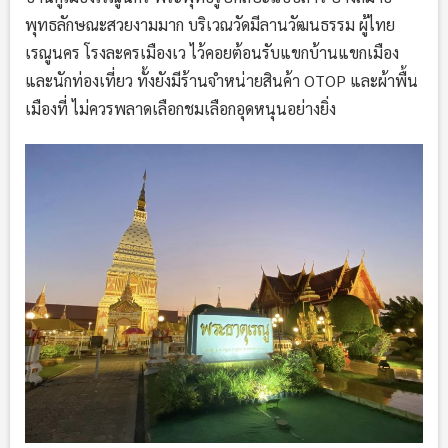
พุทธลักษณะสวยงามมาก บริเวณวัดมีลานวัฒนธรรม ผู้ไทย
เรณูนคร โรงละครเมืองเว ไว้คอยต้อนรับแขกบ้านแขกเมือง
และนักท่องเที่ยว ทั้งยังมีร้านจำหน่ายสินค้า OTOP และผ้าพื้น
เมืองที่ ไม่ควรพลาดเลือกชมเลือกอุดหนุนอย่างยิ่ง