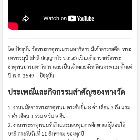
โดยปัจจุบัน วัดพระธาตุพนมวรมหาวิหาร มีเจ้าอาวาสคือ พระ
เทพวรมุนี (สำลี ปญฺญาวโร ป.ธ.๕) เป็นเจ้าอาวาสวัดพระ
ธาตุพนมวรมหาวิหาร และเป็นเจ้าคณะจังหวัดนครพนม ตั้งแต่
ปี พ.ศ. 2549 – ปัจจุบัน
ประเพณีและกิจกรรมสำคัญของทางวัด
1. งานนมัสการพระธาตุพนม ตรงกับขึ้น 8 ค่ำ เดือน 3 ถึง แรม
1 ค่ำ เดือน 3 รวม 9 วัน 9 คืน
2. งานพระธาตุพนมรำลึกและมอบทุนการศึกษาแก่ผู้สอบได้
บาลี ตรงกับวันที่ 11 สิงหาคม ของทุกปี