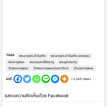
TAGS
พระธาตุประจำวันเกิด
พระธาตุประจำวันเกิด นครพนม
พระธาตุพนม
พระบรมสารีริกธาตุ
พระอุรังคธาตุ
วัดพระธาตุพนม
วัดพระธาตุพนมวรมหาวิหาร
อำเภอธาตุพนม
แชร์ :
( 2,349 View )
แสดงความคิดเห็นด้วย Facebook