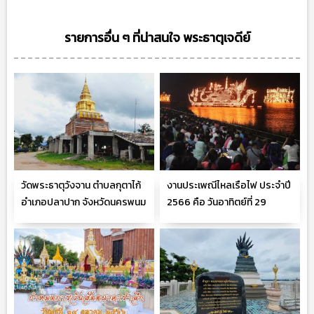
รายการอื่น ๆ ที่น่าสนใจ พระธาตุเจดีย์
วัดพระธาตุวังจาน ตำบลกุตาไก้
งานประเพณีไหลเรือไฟ ประจำปี
อำเภอปลาปาก จังหวัดนครพนม
2566 คือ วันอาทิตย์ที่ 29
ตุลาคม 2566