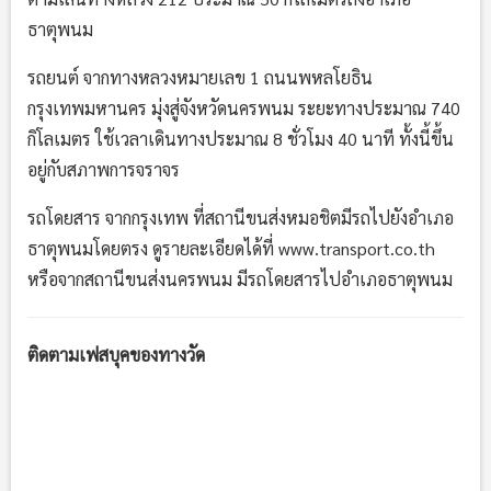
ธาตุพนม
รถยนต์ จากทางหลวงหมายเลข 1 ถนนพหลโยธิน
กรุงเทพมหานคร มุ่งสู่จังหวัดนครพนม ระยะทางประมาณ 740
กิโลเมตร ใช้เวลาเดินทางประมาณ 8 ชั่วโมง 40 นาที ทั้งนี้ขึ้น
อยู่กับสภาพการจราจร
รถโดยสาร จากกรุงเทพ ที่สถานีขนส่งหมอชิตมีรถไปยังอำเภอ
ธาตุพนมโดยตรง ดูรายละเอียดได้ที่ www.transport.co.th
หรือจากสถานีขนส่งนครพนม มีรถโดยสารไปอำเภอธาตุพนม
ติดตามเฟสบุคของทางวัด