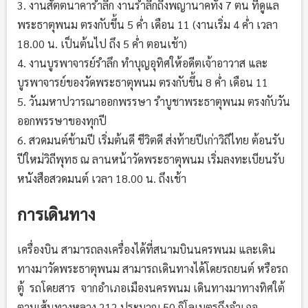
3. งานสัตตนาคารำลึก งานรำลึกถึงพญานาคทั้ง 7 ตน ที่ดูแล
พระธาตุพนม ตรงกับขึ้น 5 ค่ำ เดือน 11 (งานเริ่ม 4 ค่ำ เวลา
18.00 น. เป็นต้นไป ถึง 5 ค่ำ ตอนเช้า)
4. งานบูรพาจารย์รำลึก ทำบุญอุทิศให้อดีตเจ้าอาวาส และ
บูรพาจารย์ของวัดพระธาตุพนม ตรงกับขึ้น 8 ค่ำ เดือน 11
5. วันมหาปวารณาออกพรรษา รำบูชาพระธาตุพนม ตรงกับวัน
ออกพรรษาของทุกปี
6. สวดมนต์ข้ามปี เริ่มต้นดี ชีวิตดี ส่งท้ายปีเก่าวิถีไทย ต้อนรับ
ปีใหม่วิถีพุทธ ณ ลานหน้าวัดพระธาตุพนม เริ่มลงทะเบียนรับ
หนังสือสวดมนต์ เวลา 18.00 น. ถึงเช้า
การเดินทาง
เครื่องบิน สามารถลงเครื่องได้ที่สนามบินนครพนม และเดิน
ทางมาวัดพระธาตุพนม สามารถเดินทางได้โดยรถยนต์ หรือรถ
ตู้ รถโดยสาร จากอำเภอเมืองนครพนม เดินทางมาทางทิศใต้
ตามเส้นทางหลวง 212 ประมาณ 50 กิโลเมตรถึงอำเภอ