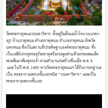
วัดพระธาตุพนมวรมหาวิหาร ตั้งอยู่ริมฝั่งแม่น้ำโขง ถนนชยา
งกูร บ้านธาตุพนม ตำบลธาตุพนม อำเภอธาตุพนม จังหวัด
นครพนม ซึ่งเป็นสถานที่ประดิษฐานองค์พระธาตุพนม ซึ่ง
เป็นเจดีย์บรรจุพระอุรังคธาตุหรือกระดูกส่วนหัวอกของสมเด็จ
พระสัมมาสัมพุทธเจ้า ตามตำนานก่อสร้างขึ่นเมื่อ พ.ศ. 8
และ ในปี พ.ศ. 2485 ทางวัดพระธาตุพนมฯ ได้รับการยกฐานะ
เป็น พระอารามหลวงชั้นเอกชนิด “วรมหาวิหาร” และเป็น
พระอารามหลวงชั้นเอก