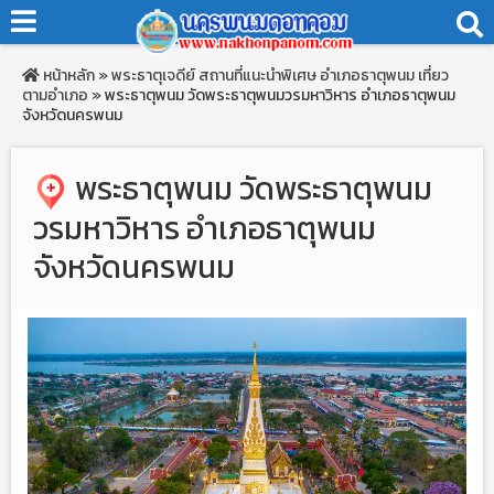
หน้าหลัก
»
พระธาตุเจดีย์
สถานที่แนะนำพิเศษ
อำเภอธาตุพนม
เที่ยว
ตามอำเภอ
»
พระธาตุพนม วัดพระธาตุพนมวรมหาวิหาร อำเภอธาตุพนม
จังหวัดนครพนม
พระธาตุพนม วัดพระธาตุพนม
วรมหาวิหาร อำเภอธาตุพนม
จังหวัดนครพนม